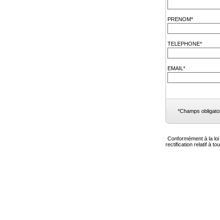
PRENOM*
TELEPHONE*
EMAIL*
*Champs obligato
Conformément à la loi 
rectification relatif 