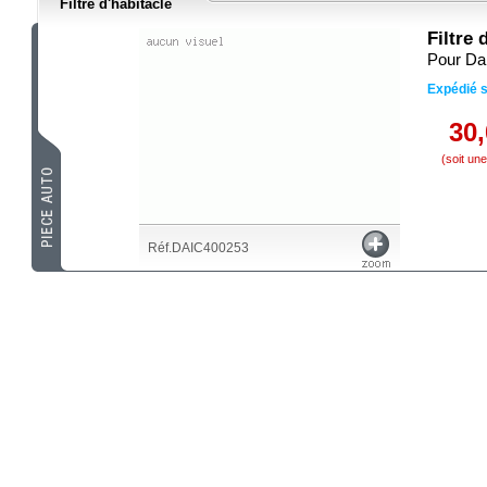
Filtre d'habitacle
Filtre 
Pour Da
Expédié 
30
(soit un
Réf.DAIC400253