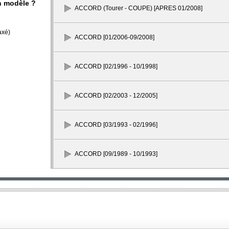
n modèle ?
ACCORD (Tourer - COUPE) [APRES 01/2008]
axé)
ACCORD [01/2006-09/2008]
ACCORD [02/1996 - 10/1998]
ACCORD [02/2003 - 12/2005]
ACCORD [03/1993 - 02/1996]
ACCORD [09/1989 - 10/1993]
ACCORD [10/2008-12/2010]
ACCORD [11/1985 - 12/1989]