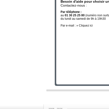
Besoin d'aide pour choisir u
Contactez-nous :
Par téléphone :
au
01 30 25 25 80
(numéro non surt
du lundi au samedi de 9h à 19h30
Par e-mail : »
Cliquez ici