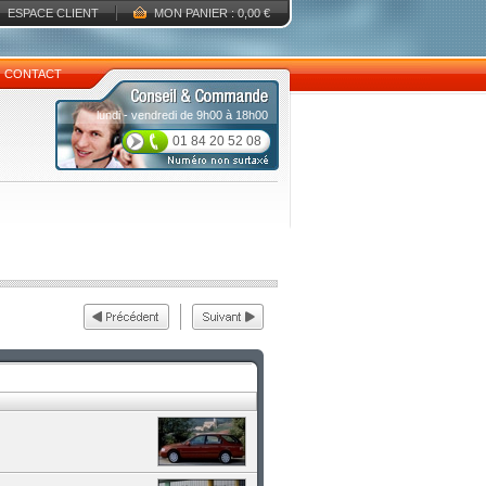
ESPACE CLIENT
MON PANIER : 0,00 €
CONTACT
lundi - vendredi de 9h00 à 18h00
01 84 20 52 08