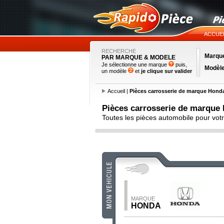
ACCUE
RECHERCHE
Marqu
PAR MARQUE & MODELE
Je sélectionne une marque
puis,
Modèl
un modèle
et
je clique sur valider
Accueil
|
Pièces carrosserie de marque Hond
Pièces carrosserie de marque
Toutes les pièces automobile pour vo
MARQUE
HONDA