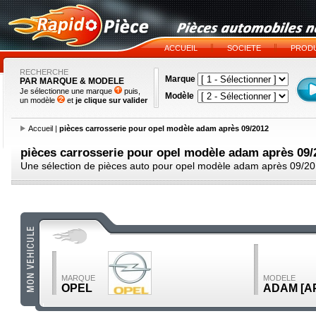
ACCUEIL
SOCIETE
PRODU
RECHERCHE
Marque
PAR MARQUE & MODELE
Je sélectionne une marque
puis,
Modèle
un modèle
et
je clique sur valider
Accueil
|
pièces carrosserie pour opel modèle adam après 09/2012
pièces carrosserie pour opel modèle adam après 09/
Une sélection de pièces auto pour opel modèle adam après 09/2
MARQUE
MODELE
OPEL
ADAM [AP