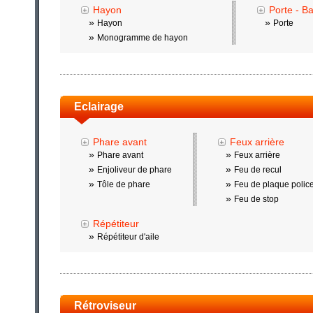
Hayon
Porte - B
»
»
Hayon
Porte
»
Monogramme de hayon
Eclairage
Phare avant
Feux arrière
»
»
Phare avant
Feux arrière
»
»
Enjoliveur de phare
Feu de recul
»
»
Tôle de phare
Feu de plaque polic
»
Feu de stop
Répétiteur
»
Répétiteur d'aile
Rétroviseur