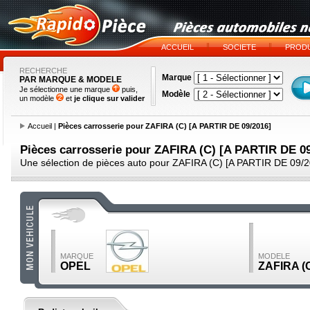
ACCUEIL
SOCIETE
PRODU
RECHERCHE
Marque
PAR MARQUE & MODELE
Je sélectionne une marque
puis,
Modèle
un modèle
et
je clique sur valider
Accueil
|
Pièces carrosserie pour ZAFIRA (C) [A PARTIR DE 09/2016]
Pièces carrosserie pour ZAFIRA (C) [A PARTIR DE 09
Une sélection de pièces auto pour ZAFIRA (C) [A PARTIR DE 09/2
MARQUE
MODELE
OPEL
ZAFIRA (C