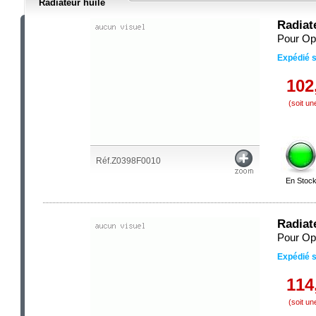
Radiateur huile
Radiat
Pour Op
Expédié 
102
(soit u
Réf.Z0398F0010
En Stoc
Radiat
Pour Op
Expédié 
114
(soit u